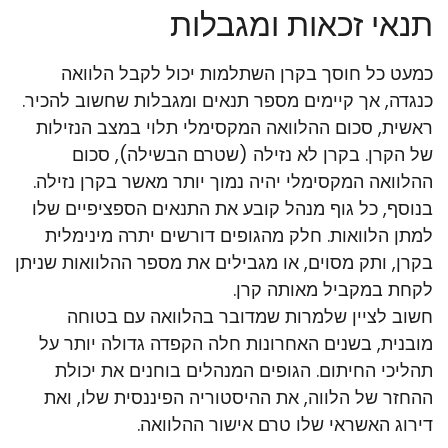
תנאי זכאות ומגבלות
כמעט כל חוסך בקרן השתלמות יכול לקבל הלוואה
כנגדה, אך קיימים מספר תנאים ומגבלות שחשוב להכיר.
ראשית, סכום ההלוואה המקסימלי תלוי במצב הנזילות
של הקרן. בקרן לא נזילה (שטרם הבשילה), סכום
ההלוואה המקסימלי יהיה נמוך יותר מאשר בקרן נזילה.
בנוסף, כל גוף מנהל קובע את התנאים הספציפיים שלו
למתן הלוואות. חלק מהגופים דורשים יתרה מינימלית
בקרן, ותק מסוים, או מגבילים את מספר ההלוואות שניתן
לקחת במקביל מאותה קרן.
חשוב לציין שלמרות שמדובר בהלוואה עם בטוחה
מובנית, בשנים האחרונות חלה הקפדה גדולה יותר על
תהליכי החיתום. הגופים המנהלים בוחנים את יכולת
ההחזר של הלווה, את ההיסטוריה הפיננסית שלו, ואת
דירוג האשראי שלו טרם אישור ההלוואה.