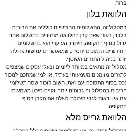
ברור.
הלוואת בלון
במסלול זה, התשלומים החודשיים כוללים את הריבית
בלבד, בעוד שאת קרן ההלוואה מחזירים בתשלום אחד
גדול בסוף התקופה. היתרון העיקרי הוא בתשלומים
החודשיים הנמוכים יחסית, שמאפשרים גמישות גדולה
יותר בניהול התזרים השוטף.
מסלול זה מתאים במיוחד ליזמים ובעלי עסקים שמצפים
לתזרים מזומנים משמעותי בעתיד, או למי שמתכנן למכור
נכס בסוף התקופה. עם זאת, חשוב לזכור שסך תשלומי
הריבית במסלול זה גבוהים יותר, וקיים סיכון משמעותי
אם אין ודאות לגבי היכולת לשלם את הקרן בסוף
התקופה.
הלוואת גרייס מלא
במסלול ייחודי זה, אין תשלומים שוטפים כלל במהלך