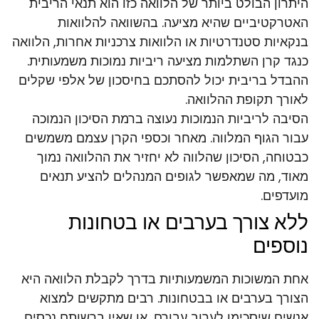
היתרון הבולט ביותר של הלוואה כזו הוא תנאי הריבית
האטרקטיביים שהיא מציעה. בהשוואה להלוואות
בנקאיות סטנדרטיות או הלוואות צרכניות אחרות, הלוואה
כנגד קרן השתלמות מציעה ריביות נמוכות משמעותית.
ההבדל בריבית יכול להסתכם בחיסכון של אלפי שקלים
לאורך תקופת ההלוואה.
הסיבה לריביות הנמוכות נעוצה ברמת הסיכון הנמוכה
עבור הגוף המלווה. מאחר וכספי הקרן עצמם משמשים
כבטוחה, הסיכון שהלווה לא יחזיר את ההלוואה נמוך
מאוד, מה שמאפשר לגופים המנהלים להציע תנאים
מועדפים.
ללא צורך בערבים או בטחונות
נוספים
אחת המשוכות המשמעותיות בדרך לקבלת הלוואה היא
הצורך בערבים או בבטחונות. רבים מתקשים למצוא
אנשים שיסכימו לערוב עבורם, או שאין ברשותם נכסים