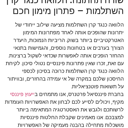
השתלמות – פתרון מימון חכם
הלוואה כנגד קרן השתלמות מציעה שילוב ייחודי של
יתרונות שהופכים אותה לאחד מפתרונות המימון
האטרקטיביים ביותר בשוק. הריביות הנמוכות, היעדר
הצורך בערבים או בטחונות נוספים, והגמישות בתנאי
ההחזר הופכים אותה לאפשרות שכדאי לשקול ברצינות.
עם זאת, זכרו שאין פתרונות פיננסיים נטולי סיכון. לקיחת
הלוואה כנגד קרן השתלמות כרוכה בסיכון לכספי
החיסכון שלכם במקרה של אי עמידה בהחזרים, ובוויתור
על תשואות פוטנציאליות.
בחברת פיננסיאל פרטנרס, אנו מתמחים ב
ייעוץ פיננסי
מקיף, ויכולים לסייע לכם לבחון את האפשרויות העומדות
לרשותכם ולגבש את האסטרטגיה המתאימה ביותר
למצבכם. אנו מאמינים שקבלת החלטות פיננסיות
מושכלות מתחילה בהבנה מעמיקה של האפשרויות